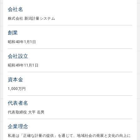
会社名
株式会社 新潟計量システム
創業
昭和40年1月1日
会社設立
昭和49年11月1日
資本金
1,000万円
代表者名
代表取締役 大平 岳男
企業理念
私達は「正確な計量の提供」を通じて、地域社会の発展と文化の向上に